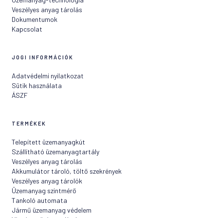
Veszélyes anyag tárolás
Dokumentumok
Kapcsolat
JOGI INFORMÁCIÓK
Adatvédelmi nyilatkozat
Sütik használata
ÁSZF
TERMÉKEK
Telepített üzemanyagkút
Szállítható üzemanyagtartály
Veszélyes anyag tárolás
Akkumulátor tároló, töltő szekrények
Veszélyes anyag tárolók
Üzemanyag szintmérő
Tankoló automata
Jármű üzemanyag védelem