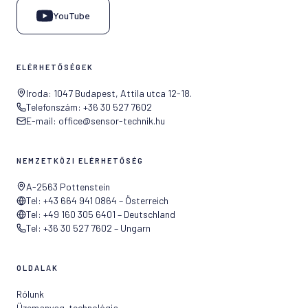
YouTube
ELÉRHETŐSÉGEK
Iroda: 1047 Budapest, Attila utca 12-18.
Telefonszám: +36 30 527 7602
E-mail: office@sensor-technik.hu
NEMZETKÖZI ELÉRHETŐSÉG
A-2563 Pottenstein
Tel: +43 664 941 0864 – Österreich
Tel: +49 160 305 6401 – Deutschland
Tel: +36 30 527 7602 – Ungarn
OLDALAK
Rólunk
Üzemanyag-technológia